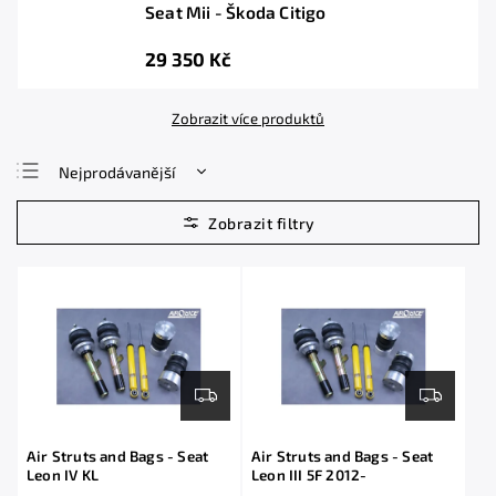
Seat Mii - Škoda Citigo
29 350 Kč
Zobrazit více produktů
Nejprodávanější
Nejlevnější
Nejdražší
Abecedně
Air Struts and Bags - Seat
Air Struts and Bags - Seat
Leon IV KL
Leon III 5F 2012-