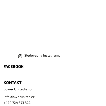
Sledovat na Instagramu
FACEBOOK
KONTAKT
Lower United s.r.o.
info
@
lowerunited.cz
+420 724 373 322