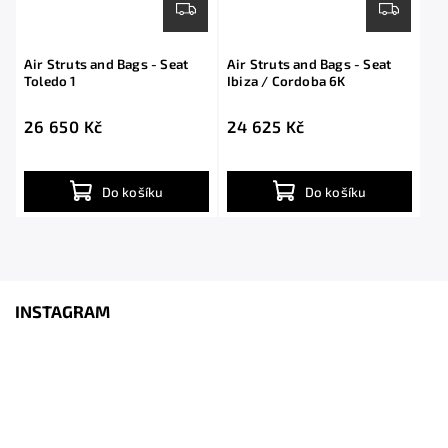
Air Struts and Bags - Seat
Air Struts and Bags - Seat
Toledo 1
Ibiza / Cordoba 6K
26 650 Kč
24 625 Kč
Do košíku
Do košíku
INSTAGRAM