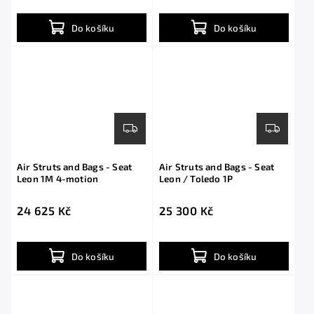
Do košíku
Do košíku
Air Struts and Bags - Seat
Air Struts and Bags - Seat
Leon 1M 4-motion
Leon / Toledo 1P
24 625 Kč
25 300 Kč
Do košíku
Do košíku