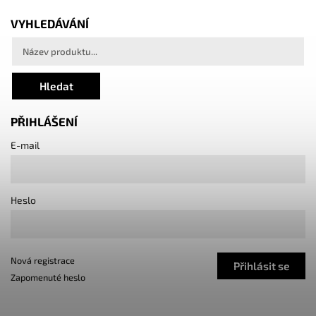
VYHLEDÁVÁNÍ
Hledat
PŘIHLÁŠENÍ
E-mail
Heslo
Nová registrace
Přihlásit se
Zapomenuté heslo