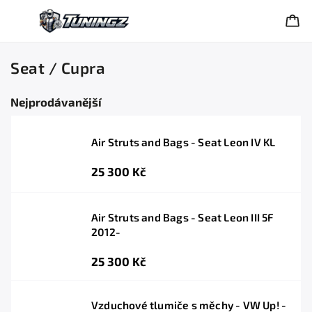
Seat / Cupra
Nejprodávanější
Air Struts and Bags - Seat Leon IV KL
25 300 Kč
Air Struts and Bags - Seat Leon III 5F
2012-
25 300 Kč
Vzduchové tlumiče s měchy - VW Up! -