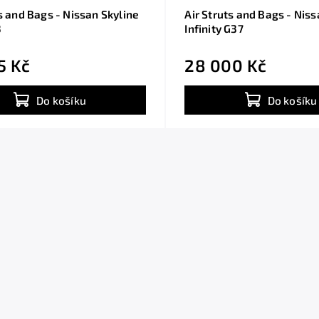
ts and Bags - Nissan Skyline
Air Struts and Bags - Nis
3
Infinity G37
5 Kč
28 000 Kč
Do košíku
Do košíku