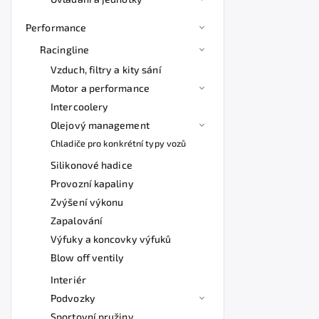
Performance
Racingline
Vzduch, filtry a kity sání
Motor a performance
Intercoolery
Olejový management
Chladiče pro konkrétní typy vozů
Silikonové hadice
Provozní kapaliny
Zvýšení výkonu
Zapalování
Výfuky a koncovky výfuků
Blow off ventily
Interiér
Podvozky
Sportovní pružiny