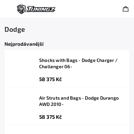
Dodge
Nejprodávanější
Shocks with Bags - Dodge Charger /
Challenger 06-
58 375 Kč
Air Struts and Bags - Dodge Durango
AWD 2010-
58 375 Kč