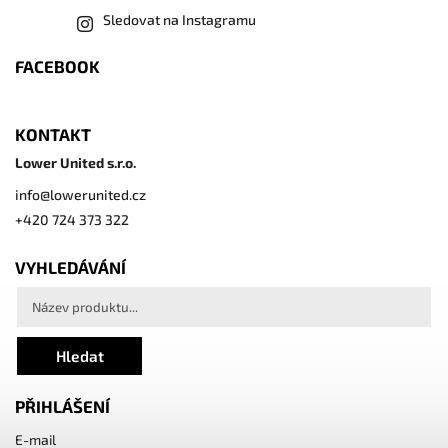
Sledovat na Instagramu
FACEBOOK
KONTAKT
Lower United s.r.o.
info
@
lowerunited.cz
+420 724 373 322
VYHLEDÁVÁNÍ
Hledat
PŘIHLÁŠENÍ
E-mail