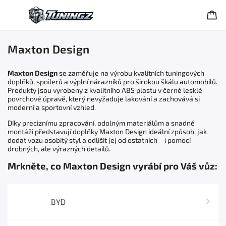
Maxton Design
Maxton Design
se zaměřuje na výrobu kvalitních tuningových
doplňků, spoilerů a výplní nárazníků pro širokou škálu automobilů.
Produkty jsou vyrobeny z kvalitního ABS plastu v černé lesklé
povrchové úpravě, který nevyžaduje lakování a zachovává si
moderní a sportovní vzhled.
Díky preciznímu zpracování, odolným materiálům a snadné
montáži představují doplňky Maxton Design ideální způsob, jak
dodat vozu osobitý styl a odlišit jej od ostatních – i pomocí
drobných, ale výrazných detailů.
Mrkněte, co Maxton Design vyrábí pro Váš vůz:
BYD