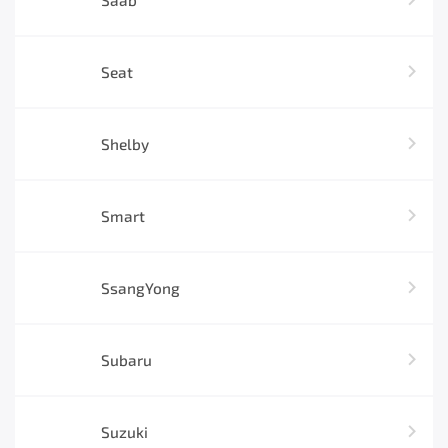
Saab
Seat
Shelby
Smart
SsangYong
Subaru
Suzuki