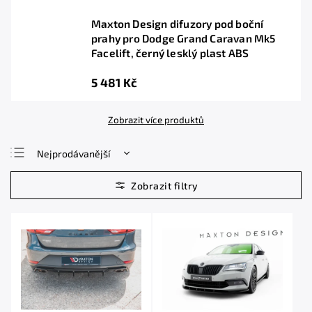
Maxton Design difuzory pod boční
prahy pro Dodge Grand Caravan Mk5
Facelift, černý lesklý plast ABS
5 481 Kč
Zobrazit více produktů
Nejprodávanější
Nejlevnější
Nejdražší
Abecedně