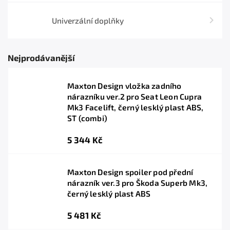
Univerzální doplňky
Nejprodávanější
Maxton Design vložka zadního
nárazníku ver.2 pro Seat Leon Cupra
Mk3 Facelift, černý lesklý plast ABS,
ST (combi)
5 344 Kč
Maxton Design spoiler pod přední
nárazník ver.3 pro Škoda Superb Mk3,
černý lesklý plast ABS
5 481 Kč