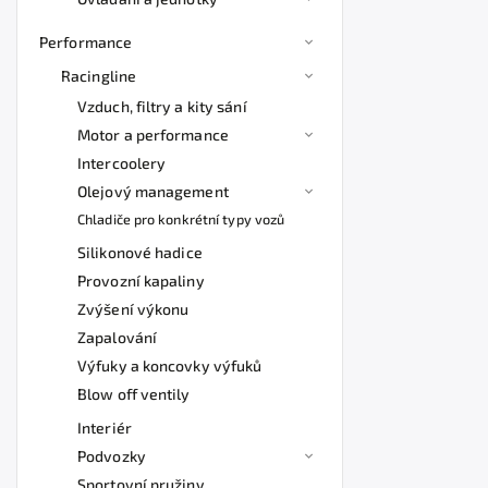
Performance
Racingline
Vzduch, filtry a kity sání
Motor a performance
Intercoolery
Olejový management
Chladiče pro konkrétní typy vozů
Silikonové hadice
Provozní kapaliny
Zvýšení výkonu
Zapalování
Výfuky a koncovky výfuků
Blow off ventily
Interiér
Podvozky
Sportovní pružiny