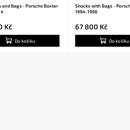
ts and Bags - Porsche Boxter
Shocks with Bags - Porsch
04
1994-1998
0 Kč
67 800 Kč
Do košíku
Do košíku