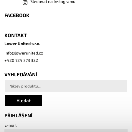
Sledovat na Instagramu
FACEBOOK
KONTAKT
Lower United s.r.o.
info
@
lowerunited.cz
+420 724 373 322
VYHLEDÁVÁNÍ
Hledat
PŘIHLÁŠENÍ
E-mail