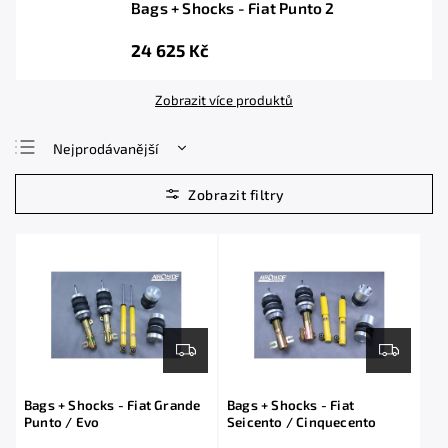
Bags + Shocks - Fiat Punto 2
24 625 Kč
Zobrazit více produktů
Nejprodávanější
Nejlevnější
Nejdražší
Abecedně
Bags + Shocks - Fiat Grande
Bags + Shocks - Fiat
Punto / Evo
Seicento / Cinquecento