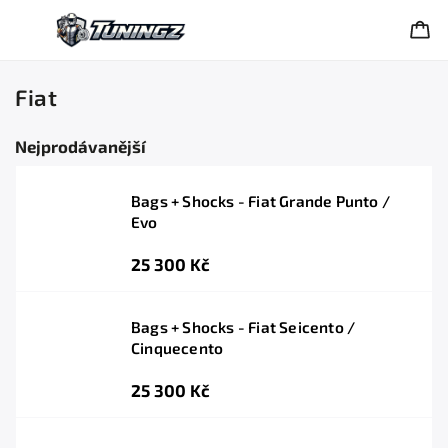
Fiat
Nejprodávanější
Bags + Shocks - Fiat Grande Punto /
Evo
25 300 Kč
Bags + Shocks - Fiat Seicento /
Cinquecento
25 300 Kč