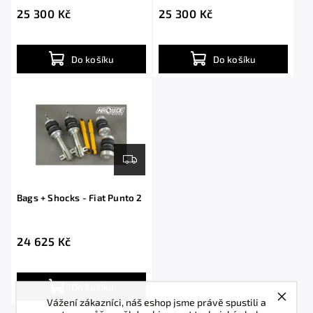
25 300 Kč
25 300 Kč
Do košíku
Do košíku
Bags + Shocks - Fiat Punto 2
24 625 Kč
Do košíku
Vážení zákazníci, náš eshop jsme právě spustili a