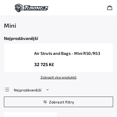
Mini
Nejprodávanější
Air Struts and Bags - Mini R50/R53
32 725 Kč
Zobrazit více produktů
Nejprodávanější
Nejlevnější
Nejdražší
Abecedně