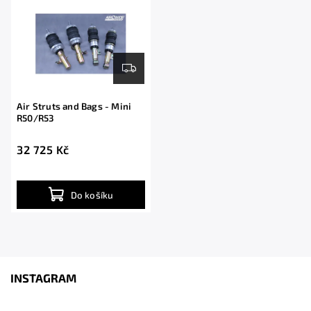
Air Struts and Bags - Mini
R50/R53
32 725 Kč
Do košíku
INSTAGRAM