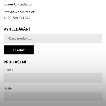
Lower United s.r.o.
info
@
lowerunited.cz
+420 724 373 322
VYHLEDÁVÁNÍ
Hledat
PŘIHLÁŠENÍ
E-mail
Heslo