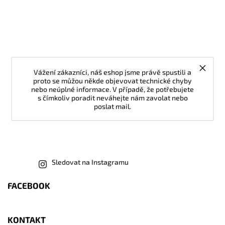
Vážení zákazníci, náš eshop jsme právě spustili a
proto se můžou někde objevovat technické chyby
nebo neúplné informace. V případě, že potřebujete
s čímkoliv poradit neváhejte nám zavolat nebo
poslat mail.
Sledovat na Instagramu
FACEBOOK
KONTAKT