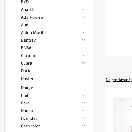
BYD
Abarth
Alfa Romeo
Audi
Aston Martin
Bentley
BMW
Citroen
Cupra
Dacia
Duster
Nejprodávaněj
Dodge
Fiat
Ford
Honda
Hyundai
Chevrolet