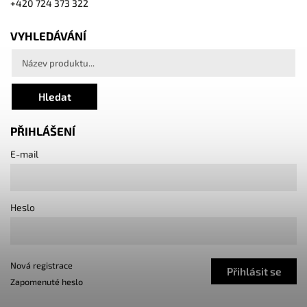
+420 724 373 322
VYHLEDÁVÁNÍ
Hledat
PŘIHLÁŠENÍ
E-mail
Heslo
Nová registrace
Přihlásit se
Zapomenuté heslo