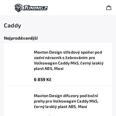
Caddy
Nejprodávanější
Maxton Design středový spoiler pod
zadní nárazník s žebrováním pro
Volkswagen Caddy Mk5, černý lesklý
plast ABS, Maxi
6 859 Kč
Maxton Design difuzory pod boční
prahy pro Volkswagen Caddy Mk5,
černý lesklý plast ABS, Maxi