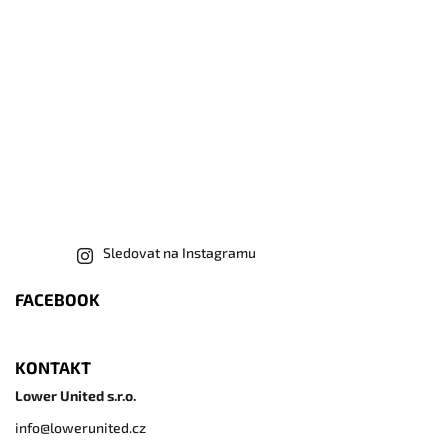
Sledovat na Instagramu
FACEBOOK
KONTAKT
Lower United s.r.o.
info
@
lowerunited.cz