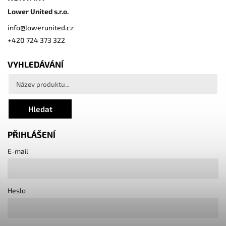
Lower United s.r.o.
info
@
lowerunited.cz
+420 724 373 322
VYHLEDÁVÁNÍ
Hledat
PŘIHLÁŠENÍ
E-mail
Heslo