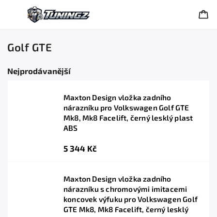
Golf GTE
Nejprodávanější
Maxton Design vložka zadního
nárazníku pro Volkswagen Golf GTE
Mk8, Mk8 Facelift, černý lesklý plast
ABS
5 344 Kč
Maxton Design vložka zadního
nárazníku s chromovými imitacemi
koncovek výfuku pro Volkswagen Golf
GTE Mk8, Mk8 Facelift, černý lesklý