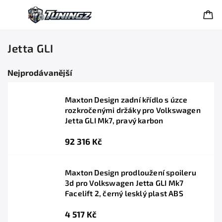
Jetta GLI
Nejprodávanější
Maxton Design zadní křídlo s úzce
rozkročenými držáky pro Volkswagen
Jetta GLI Mk7, pravý karbon
92 316 Kč
Maxton Design prodloužení spoileru
3d pro Volkswagen Jetta GLI Mk7
Facelift 2, černý lesklý plast ABS
4 517 Kč