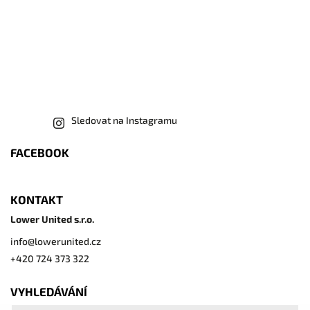
Sledovat na Instagramu
FACEBOOK
KONTAKT
Lower United s.r.o.
info
@
lowerunited.cz
+420 724 373 322
VYHLEDÁVÁNÍ