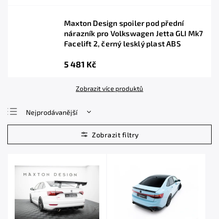
Maxton Design spoiler pod přední
nárazník pro Volkswagen Jetta GLI Mk7
Facelift 2, černý lesklý plast ABS
5 481 Kč
Zobrazit více produktů
Nejprodávanější
Nejlevnější
Nejdražší
Abecedně