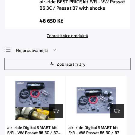
air-ride BEST PRICE kit F/R - VW Passat
B6 3C / Passat B7 with shocks
46 650 Kč
Zobrazit více produktů
Nejprodávanější
Nejlevnější
Nejdražší
Abecedně
air-ride Digital SMART kit
air-ride Digital SMART kit
F/R - VW Passat B6 3C / B7
F/R - VW Passat B6 3C / B7