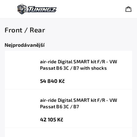
Front / Rear
Nejprodávanější
air-ride Digital SMART kit F/R - VW
Passat B6 3C / B7 with shocks
54 840 Kč
air-ride Digital SMART kit F/R - VW
Passat B6 3C / B7
42 105 Kč