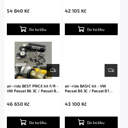
with shocks
54 840 Kč
42 105 Kč
Do košíku
Do košíku
air-ride BEST PRICE kit F/R -
air-ride BASIC kit - VW
VW Passat B6 3C / Passat B7
Passat B6 3C / Passat B7
with shocks
with shocks
46 650 Kč
43 100 Kč
Do košíku
Do košíku