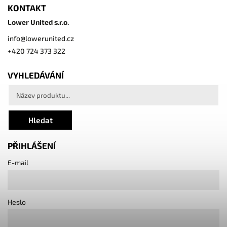
KONTAKT
Lower United s.r.o.
info
@
lowerunited.cz
+420 724 373 322
VYHLEDÁVÁNÍ
Hledat
PŘIHLÁŠENÍ
E-mail
Heslo