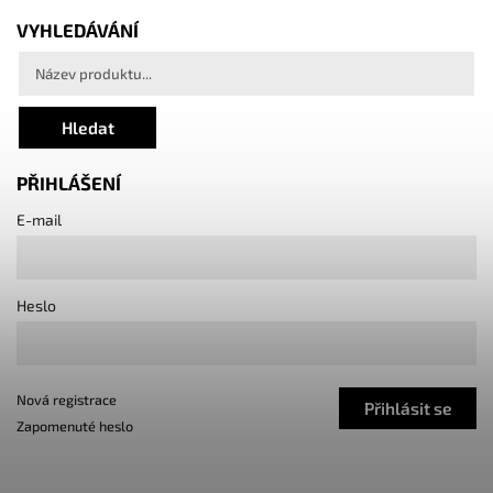
VYHLEDÁVÁNÍ
Hledat
PŘIHLÁŠENÍ
E-mail
Heslo
Nová registrace
Přihlásit se
Zapomenuté heslo