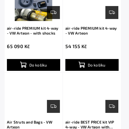
air-ride PREMIUM kit 4-way
air-ride PREMIUM kit 4-way
- VW Arteon - with shocks
- VW Arteon
65 090 Kč
54 155 Kč
Do košíku
Do košíku
Air Struts and Bags - VW
air-ride BEST PRICE kit VIP
Arteon
4-way - VW Arteon with