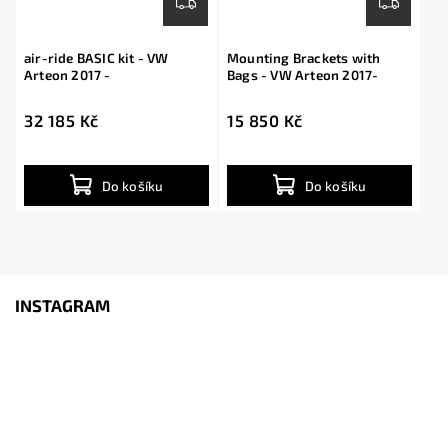
air-ride BASIC kit - VW
Mounting Brackets with
Arteon 2017 -
Bags - VW Arteon 2017-
32 185 Kč
15 850 Kč
Do košíku
Do košíku
INSTAGRAM