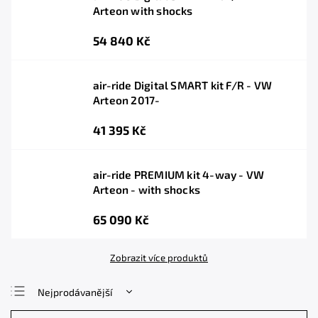
Arteon with shocks
54 840 Kč
air-ride Digital SMART kit F/R - VW
Arteon 2017-
41 395 Kč
air-ride PREMIUM kit 4-way - VW
Arteon - with shocks
65 090 Kč
Zobrazit více produktů
Nejprodávanější
Nejlevnější