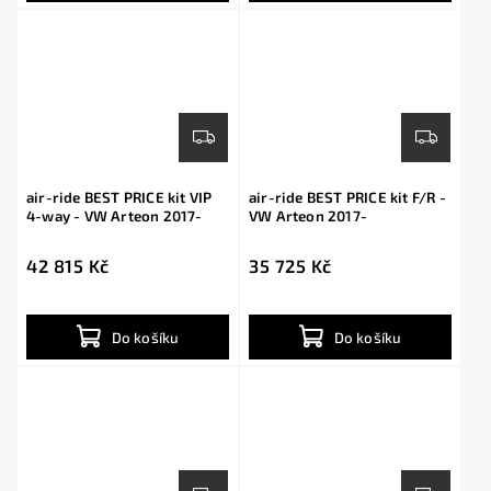
air-ride BEST PRICE kit VIP
air-ride BEST PRICE kit F/R -
4-way - VW Arteon 2017-
VW Arteon 2017-
42 815 Kč
35 725 Kč
Do košíku
Do košíku