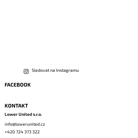
Sledovat na Instagramu
FACEBOOK
KONTAKT
Lower United s.r.o.
info
@
lowerunited.cz
+420 724 373 322