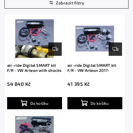
Nejdražší
Abecedně
air-ride Digital SMART kit
air-ride Digital SMART kit
F/R - VW Arteon with shocks
F/R - VW Arteon 2017-
54 840 Kč
41 395 Kč
Do košíku
Do košíku