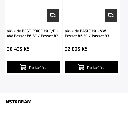
air-ride BEST PRICE kit F/R -
air-ride BASIC kit - VW
VW Passat B6 3C / Passat B7
Passat B6 3C / Passat B7
36 435 Kč
32 895 Kč
Do košíku
Do košíku
INSTAGRAM