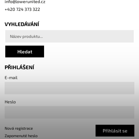
info
@
lowerunited.cz
+420 724 373 322
VYHLEDÁVÁNÍ
Hledat
PŘIHLÁŠENÍ
E-mail
Heslo
Nová registrace
Přihlásit se
Zapomenuté heslo