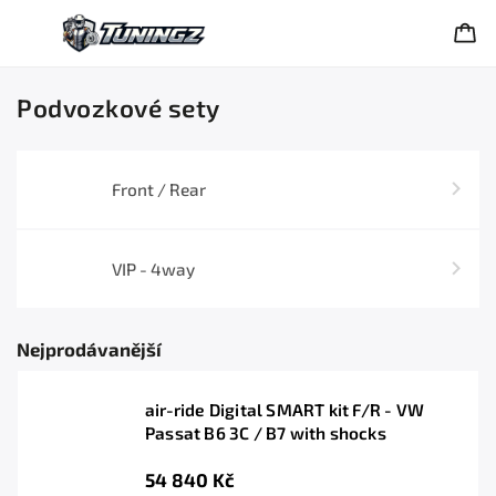
Podvozkové sety
Front / Rear
VIP - 4way
Nejprodávanější
air-ride Digital SMART kit F/R - VW
Passat B6 3C / B7 with shocks
54 840 Kč