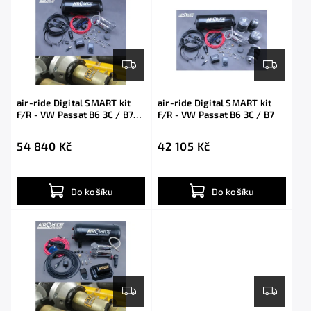
air-ride Digital SMART kit
air-ride Digital SMART kit
F/R - VW Passat B6 3C / B7
F/R - VW Passat B6 3C / B7
with shocks
54 840 Kč
42 105 Kč
Do košíku
Do košíku