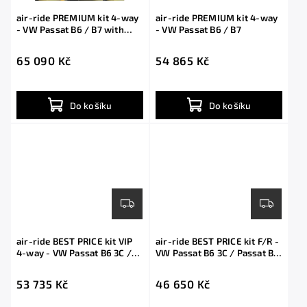
air-ride PREMIUM kit 4-way
air-ride PREMIUM kit 4-way
- VW Passat B6 / B7 with
- VW Passat B6 / B7
shocks
65 090 Kč
54 865 Kč
Do košíku
Do košíku
air-ride BEST PRICE kit VIP
air-ride BEST PRICE kit F/R -
4-way - VW Passat B6 3C /
VW Passat B6 3C / Passat B7
B7 with shocks
with shocks
53 735 Kč
46 650 Kč