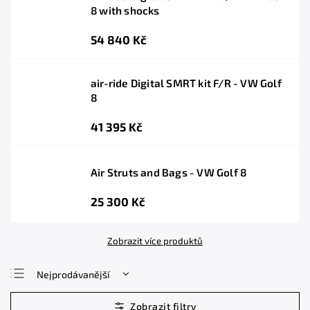
8 with shocks
54 840 Kč
air-ride Digital SMRT kit F/R - VW Golf
8
41 395 Kč
Air Struts and Bags - VW Golf 8
25 300 Kč
Zobrazit více produktů
Nejprodávanější
Nejlevnější