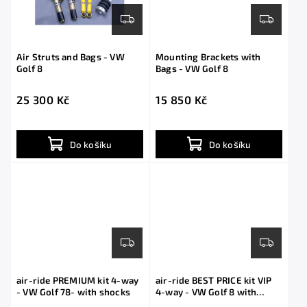
Air Struts and Bags - VW
Mounting Brackets with
Golf 8
Bags - VW Golf 8
25 300 Kč
15 850 Kč
Do košíku
Do košíku
air-ride PREMIUM kit 4-way
air-ride BEST PRICE kit VIP
- VW Golf 78- with shocks
4-way - VW Golf 8 with
shocks