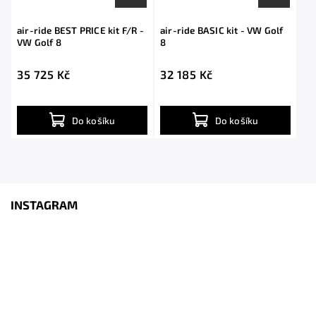
air-ride BEST PRICE kit F/R -
air-ride BASIC kit - VW Golf
VW Golf 8
8
35 725 Kč
32 185 Kč
Do košíku
Do košíku
INSTAGRAM