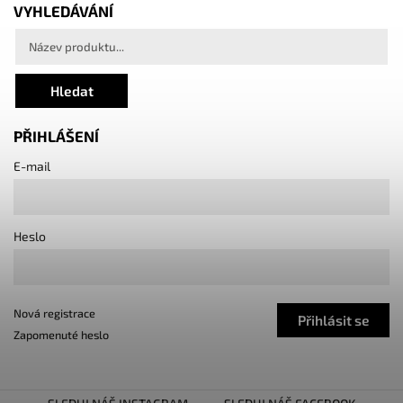
VYHLEDÁVÁNÍ
Hledat
PŘIHLÁŠENÍ
E-mail
Heslo
Nová registrace
Přihlásit se
Zapomenuté heslo