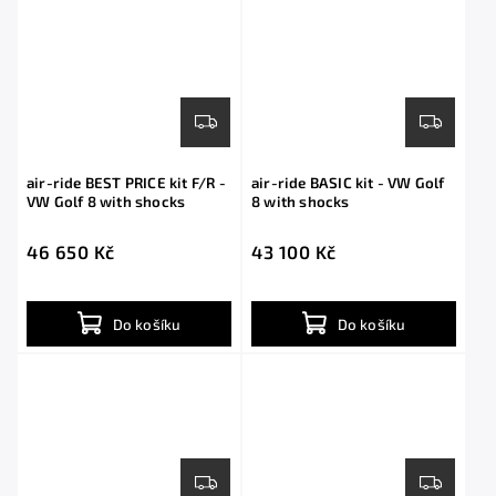
air-ride BEST PRICE kit F/R -
air-ride BASIC kit - VW Golf
VW Golf 8 with shocks
8 with shocks
46 650 Kč
43 100 Kč
Do košíku
Do košíku