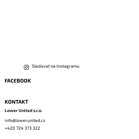
Sledovat na Instagramu
FACEBOOK
KONTAKT
Lower United s.r.o.
info
@
lowerunited.cz
+420 724 373 322