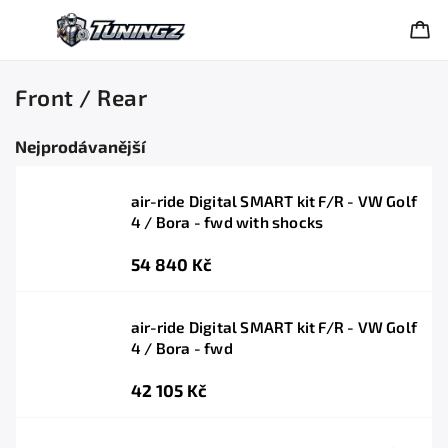
Front / Rear
Nejprodávanější
air-ride Digital SMART kit F/R - VW Golf
4 / Bora - fwd with shocks
54 840 Kč
air-ride Digital SMART kit F/R - VW Golf
4 / Bora - fwd
42 105 Kč