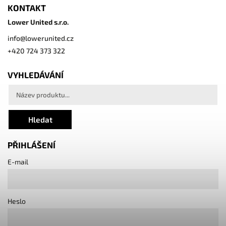
KONTAKT
Lower United s.r.o.
info
@
lowerunited.cz
+420 724 373 322
VYHLEDÁVÁNÍ
Hledat
PŘIHLÁŠENÍ
E-mail
Heslo