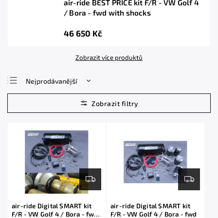
air-ride BEST PRICE kit F/R - VW Golf 4
/ Bora - fwd with shocks
46 650 Kč
Zobrazit více produktů
Nejprodávanější
Nejlevnější
Nejdražší
Abecedně
air-ride Digital SMART kit
air-ride Digital SMART kit
F/R - VW Golf 4 / Bora - fwd
F/R - VW Golf 4 / Bora - fwd