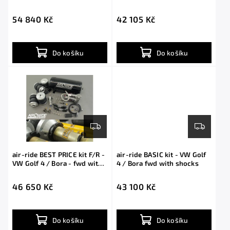
with shocks
54 840 Kč
42 105 Kč
Do košíku
Do košíku
air-ride BEST PRICE kit F/R -
air-ride BASIC kit - VW Golf
VW Golf 4 / Bora - fwd with
4 / Bora fwd with shocks
shocks
46 650 Kč
43 100 Kč
Do košíku
Do košíku