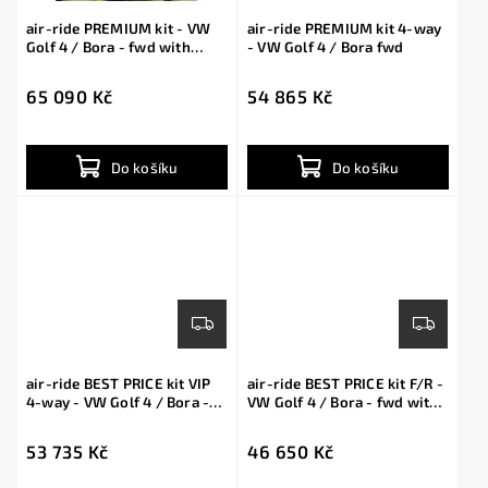
air-ride PREMIUM kit - VW
air-ride PREMIUM kit 4-way
Golf 4 / Bora - fwd with
- VW Golf 4 / Bora fwd
shocks
65 090 Kč
54 865 Kč
Do košíku
Do košíku
air-ride BEST PRICE kit VIP
air-ride BEST PRICE kit F/R -
4-way - VW Golf 4 / Bora -
VW Golf 4 / Bora - fwd with
fwd with shocks
shocks
53 735 Kč
46 650 Kč