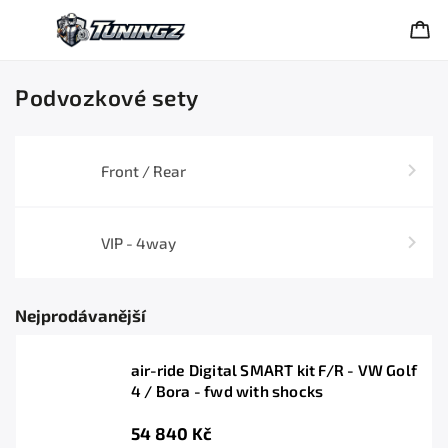
Podvozkové sety
Front / Rear
VIP - 4way
Nejprodávanější
air-ride Digital SMART kit F/R - VW Golf
4 / Bora - fwd with shocks
54 840 Kč