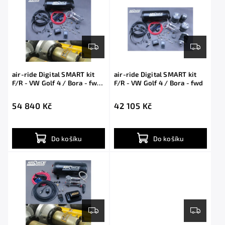
air-ride Digital SMART kit
air-ride Digital SMART kit
F/R - VW Golf 4 / Bora - fwd
F/R - VW Golf 4 / Bora - fwd
with shocks
54 840 Kč
42 105 Kč
Do košíku
Do košíku