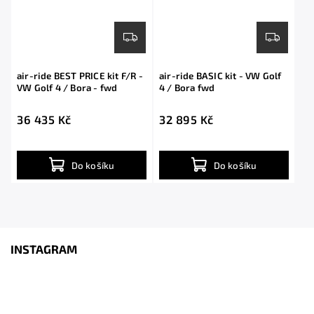
air-ride BEST PRICE kit F/R -
air-ride BASIC kit - VW Golf
VW Golf 4 / Bora - fwd
4 / Bora fwd
36 435 Kč
32 895 Kč
Do košíku
Do košíku
INSTAGRAM