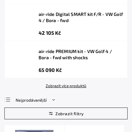
air-ride Digital SMART kit F/R - VW Golf
4 / Bora - fwd
42 105 Kč
air-ride PREMIUM kit - VW Golf 4 /
Bora - fwd with shocks
65 090 Kč
Zobrazit více produktů
Nejprodávanější
Nejlevnější
Nejdražší
Abecedně