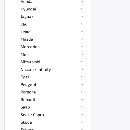
Honda
Hyundai
Jaguar
KIA
Lexus
Mazda
Mercedes
Mini
Mitsubishi
Nissan / Infinity
Opel
Peugeot
Porsche
Renault
Saab
Seat / Cupra
Škoda
Subaru