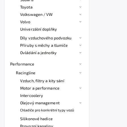
Toyota
Volkswagen / VW
Volvo
Univerzální doplňky
Díly vzduchového podvozku
Příruby s měchy a tlumiče
Ovládání a jednotky
Performance
Racingline
Vzduch, filtry a kity sání
Motor a performance
Intercoolery
Olejový management
Chladiče pro konkrétní typy vozů
Silikonové hadice
Provozní kapaliny