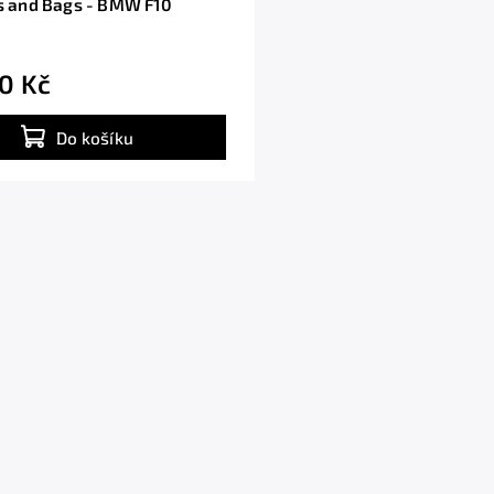
ts and Bags - BMW F10
0 Kč
Do košíku