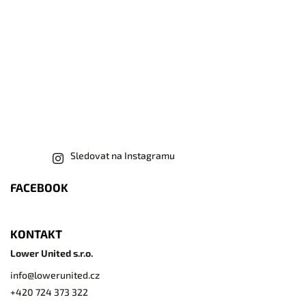
Sledovat na Instagramu
FACEBOOK
KONTAKT
Lower United s.r.o.
info
@
lowerunited.cz
+420 724 373 322