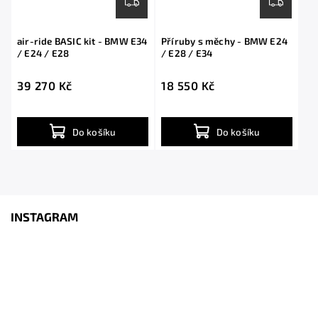
air-ride BASIC kit - BMW E34
Příruby s měchy - BMW E24
/ E24 / E28
/ E28 / E34
39 270 Kč
18 550 Kč
Do košíku
Do košíku
INSTAGRAM