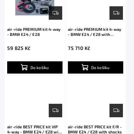
air-ride PREMIUM kit 4-way
air-ride PREMIUM kit 4-way
- BMW E24 / E28
- BMW E24 / E28 with
shocks
59 825 Kč
75 710 Kč
Do košíku
Do košíku
air-ride BEST PRICE kit VIP
air-ride BEST PRICE kit F/R -
4-way - BMW E24 / E28 with
BMW E24 / E28 with shocks