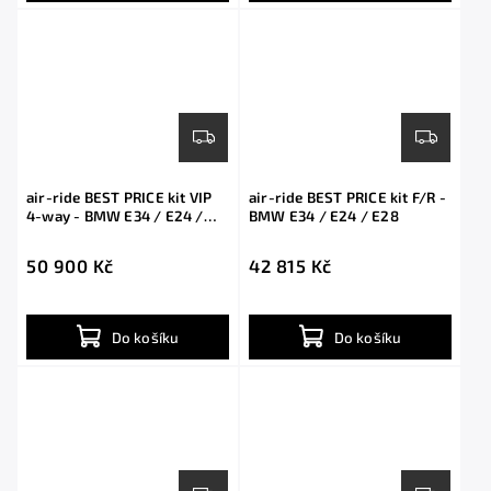
air-ride BEST PRICE kit VIP
air-ride BEST PRICE kit F/R -
4-way - BMW E34 / E24 /
BMW E34 / E24 / E28
E28
50 900 Kč
42 815 Kč
Do košíku
Do košíku