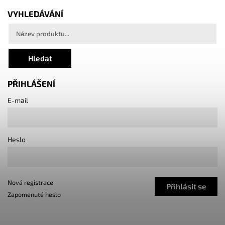
VYHLEDÁVÁNÍ
Hledat
PŘIHLÁŠENÍ
E-mail
Heslo
Nová registrace
Přihlásit se
Zapomenuté heslo