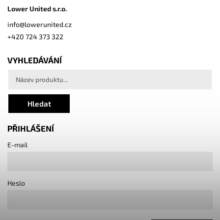
Lower United s.r.o.
info
@
lowerunited.cz
+420 724 373 322
VYHLEDÁVÁNÍ
Hledat
PŘIHLÁŠENÍ
E-mail
Heslo