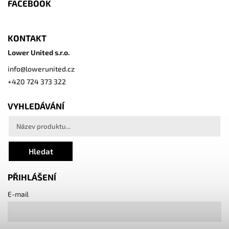
FACEBOOK
KONTAKT
Lower United s.r.o.
info
@
lowerunited.cz
+420 724 373 322
VYHLEDÁVÁNÍ
Hledat
PŘIHLÁŠENÍ
E-mail