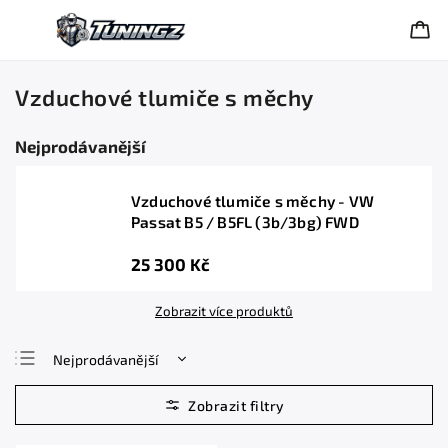
Vzduchové tlumiče s měchy
Nejprodávanější
​Vzduchové tlumiče s měchy - VW
Passat B5 / B5FL (3b/3bg) FWD
25 300 Kč
Zobrazit více produktů
Nejprodávanější
Nejlevnější
Nejdražší