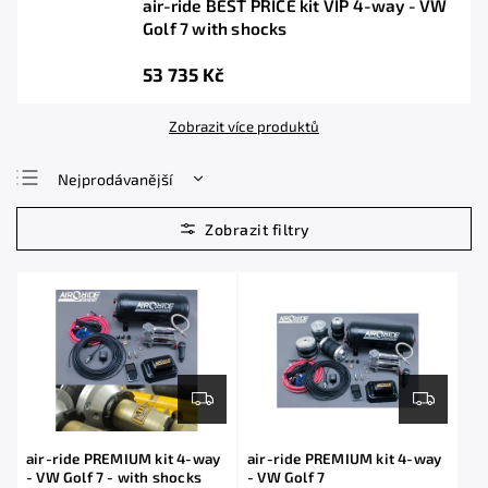
air-ride BEST PRICE kit VIP 4-way - VW
Golf 7 with shocks
53 735 Kč
Zobrazit více produktů
Nejprodávanější
Nejlevnější
Nejdražší
Abecedně
air-ride PREMIUM kit 4-way
air-ride PREMIUM kit 4-way
- VW Golf 7 - with shocks
- VW Golf 7