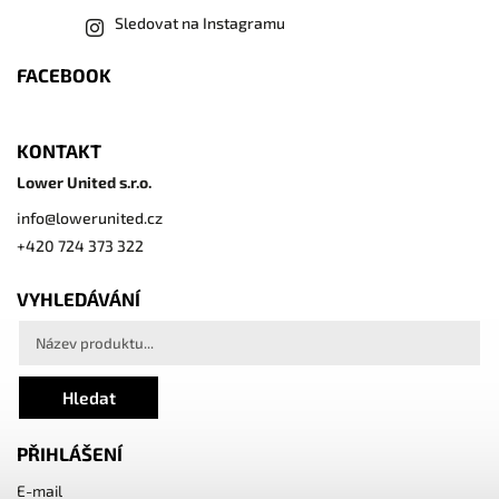
Sledovat na Instagramu
FACEBOOK
KONTAKT
Lower United s.r.o.
info
@
lowerunited.cz
+420 724 373 322
VYHLEDÁVÁNÍ
Hledat
PŘIHLÁŠENÍ
E-mail