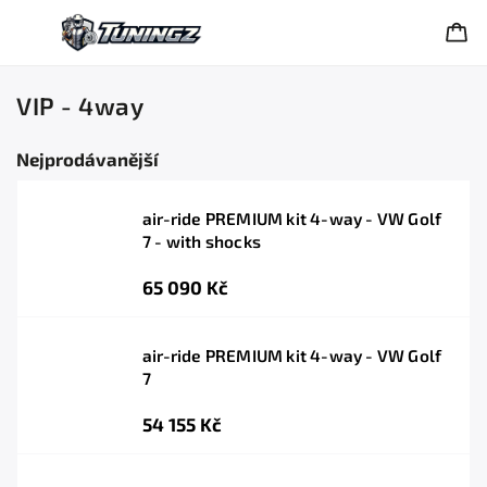
VIP - 4way
Nejprodávanější
air-ride PREMIUM kit 4-way - VW Golf
7 - with shocks
65 090 Kč
air-ride PREMIUM kit 4-way - VW Golf
7
54 155 Kč