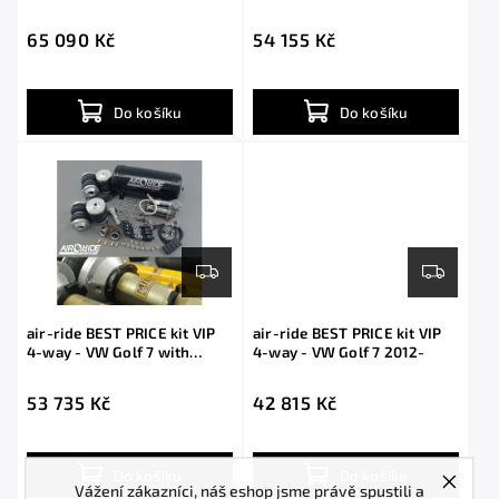
65 090 Kč
54 155 Kč
Do košíku
Do košíku
air-ride BEST PRICE kit VIP
air-ride BEST PRICE kit VIP
4-way - VW Golf 7 with
4-way - VW Golf 7 2012-
shocks
53 735 Kč
42 815 Kč
Do košíku
Do košíku
Vážení zákazníci, náš eshop jsme právě spustili a