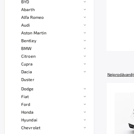
BYD
Abarth
Alfa Romeo
Audi
Aston Martin
Bentley
BMW
Citroen
Cupra
Dacia
Nejprodávaněj
Duster
Dodge
Fiat
Ford
Honda
Hyundai
Chevrolet