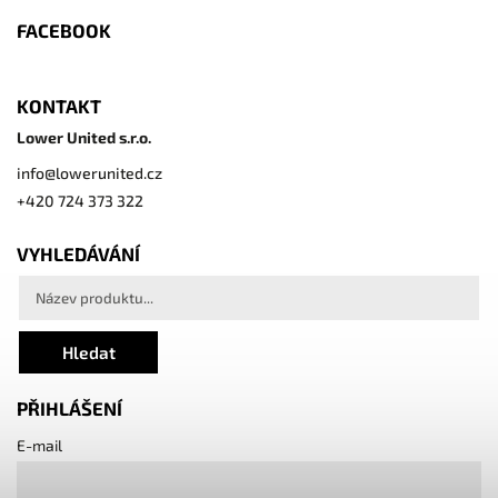
FACEBOOK
KONTAKT
Lower United s.r.o.
info
@
lowerunited.cz
+420 724 373 322
VYHLEDÁVÁNÍ
Hledat
PŘIHLÁŠENÍ
E-mail