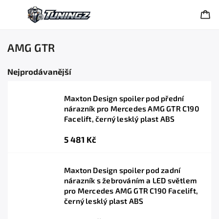
AMG GTR
Nejprodávanější
Maxton Design spoiler pod přední
nárazník pro Mercedes AMG GTR C190
Facelift, černý lesklý plast ABS
5 481 Kč
Maxton Design spoiler pod zadní
nárazník s žebrováním a LED světlem
pro Mercedes AMG GTR C190 Facelift,
černý lesklý plast ABS