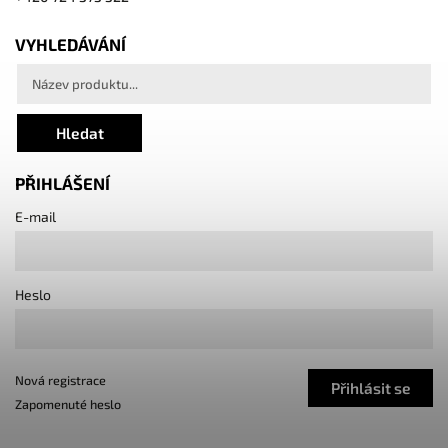
VYHLEDÁVÁNÍ
Hledat
PŘIHLÁŠENÍ
E-mail
Heslo
Nová registrace
Přihlásit se
Zapomenuté heslo