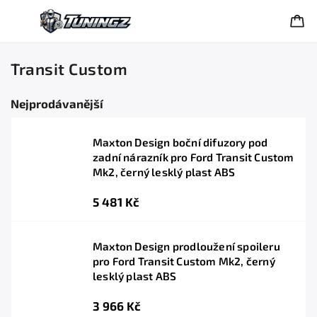
Transit Custom
Nejprodávanější
Maxton Design boční difuzory pod
zadní nárazník pro Ford Transit Custom
Mk2, černý lesklý plast ABS
5 481 Kč
Maxton Design prodloužení spoileru
pro Ford Transit Custom Mk2, černý
lesklý plast ABS
3 966 Kč