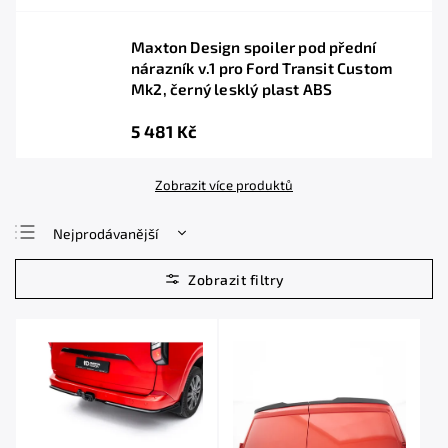
Maxton Design spoiler pod přední
nárazník v.1 pro Ford Transit Custom
Mk2, černý lesklý plast ABS
5 481 Kč
Zobrazit více produktů
Nejprodávanější
Nejlevnější
Nejdražší
Abecedně