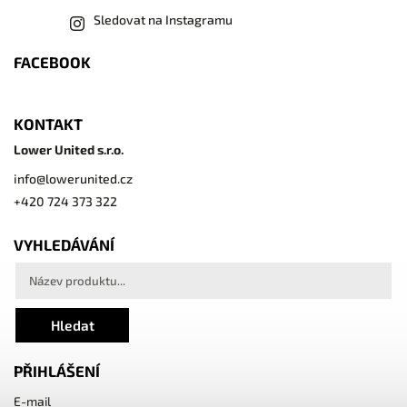
Sledovat na Instagramu
FACEBOOK
KONTAKT
Lower United s.r.o.
info
@
lowerunited.cz
+420 724 373 322
VYHLEDÁVÁNÍ
Hledat
PŘIHLÁŠENÍ
E-mail