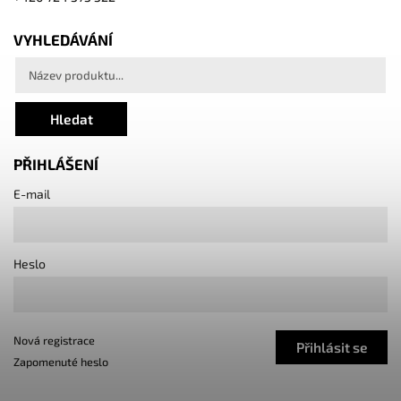
VYHLEDÁVÁNÍ
Hledat
PŘIHLÁŠENÍ
E-mail
Heslo
Nová registrace
Přihlásit se
Zapomenuté heslo