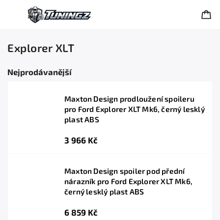
Explorer XLT
Nejprodávanější
Maxton Design prodloužení spoileru
pro Ford Explorer XLT Mk6, černý lesklý
plast ABS
3 966 Kč
Maxton Design spoiler pod přední
nárazník pro Ford Explorer XLT Mk6,
černý lesklý plast ABS
6 859 Kč