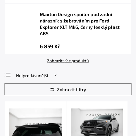
Maxton Design spoiler pod zadní
nárazník s žebrováním pro Ford
Explorer XLT Mk6, černý lesklý plast
ABS
6 859 Kč
Zobrazit více produktů
Nejprodávanější
Nejlevnější
Nejdražší
Abecedně