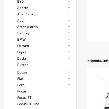
BYD
Abarth
Alfa Romeo
Audi
Aston Martin
Bentley
BMW
Citroen
Cupra
Dacia
Nejprodávaněj
Duster
Dodge
Fiat
Ford
Focus
Focus ST
Focus ST-Line