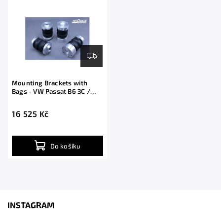
Abecedně
Mounting Brackets with
Bags - VW Passat B6 3C /
Touran
16 525 Kč
Do košíku
INSTAGRAM