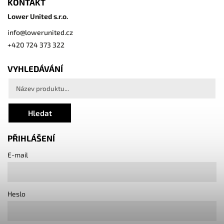
KONTAKT
Lower United s.r.o.
info
@
lowerunited.cz
+420 724 373 322
VYHLEDÁVÁNÍ
Hledat
PŘIHLÁŠENÍ
E-mail
Heslo