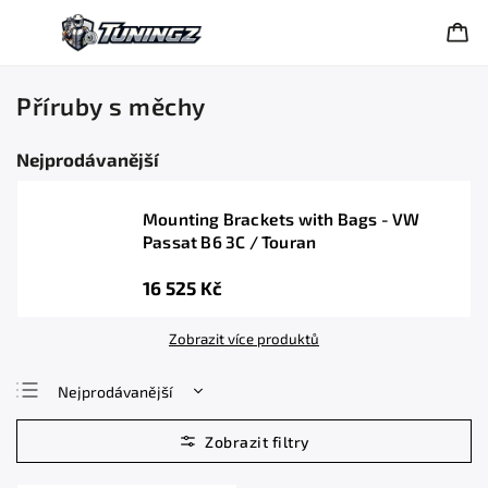
Příruby s měchy
Nejprodávanější
Mounting Brackets with Bags - VW
Passat B6 3C / Touran
16 525 Kč
Zobrazit více produktů
Nejprodávanější
Nejlevnější
Nejdražší