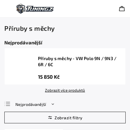
Příruby s měchy
Nejprodávanější
Příruby s měchy - VW Polo 9N / 9N3 /
6R / 6C
15 850 Kč
Zobrazit více produktů
Nejprodávanější
Nejlevnější
Nejdražší