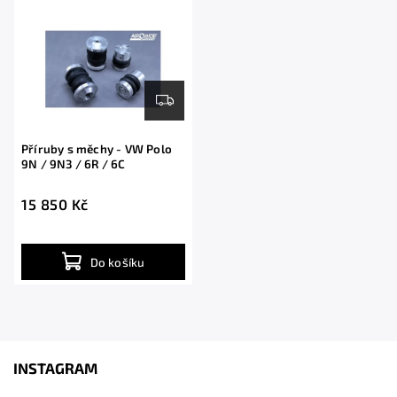
Abecedně
Příruby s měchy - VW Polo
9N / 9N3 / 6R / 6C
15 850 Kč
Do košíku
INSTAGRAM