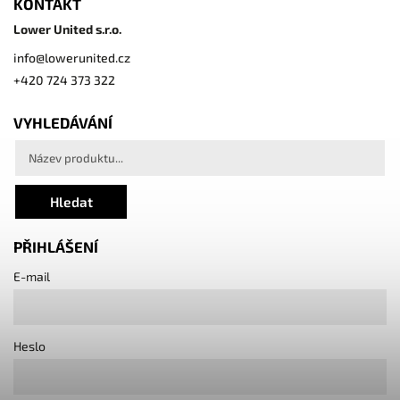
KONTAKT
Lower United s.r.o.
info
@
lowerunited.cz
+420 724 373 322
VYHLEDÁVÁNÍ
Hledat
PŘIHLÁŠENÍ
E-mail
Heslo