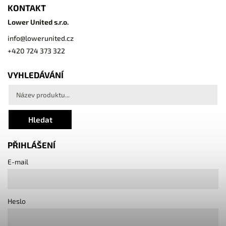
KONTAKT
Lower United s.r.o.
info
@
lowerunited.cz
+420 724 373 322
VYHLEDÁVÁNÍ
Hledat
PŘIHLÁŠENÍ
E-mail
Heslo