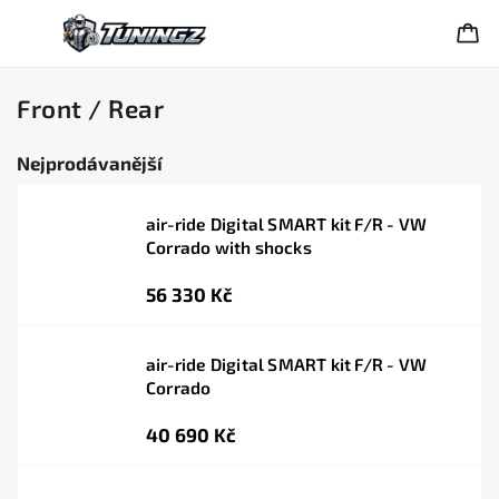
Front / Rear
Nejprodávanější
air-ride Digital SMART kit F/R - VW
Corrado with shocks
56 330 Kč
air-ride Digital SMART kit F/R - VW
Corrado
40 690 Kč