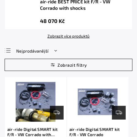
air-ride BEST PRICE kit F/R - VW
Corrado with shocks
48 070 Kč
Zobrazit více produktů
Nejprodávanější
Nejlevnější
Nejdražší
Abecedně
air-ride Digital SMART kit
air-ride Digital SMART kit
F/R - VW Corrado with
F/R - VW Corrado