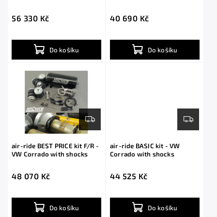
shocks
56 330 Kč
40 690 Kč
Do košíku
Do košíku
air-ride BEST PRICE kit F/R -
air-ride BASIC kit - VW
VW Corrado with shocks
Corrado with shocks
48 070 Kč
44 525 Kč
Do košíku
Do košíku