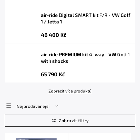
air-ride Digital SMART kit F/R - VW Golf
1 / Jetta 1
46 400 Kč
air-ride PREMIUM kit 4-way - VW Golf 1
with shocks
65 790 Kč
Zobrazit více produktů
Nejprodávanější
Nejlevnější
Nejdražší
Abecedně