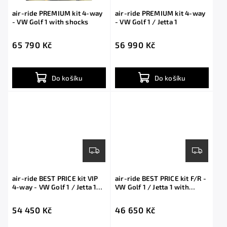
air-ride PREMIUM kit 4-way
air-ride PREMIUM kit 4-way
- VW Golf 1 with shocks
- VW Golf 1 / Jetta 1
65 790 Kč
56 990 Kč
Do košíku
Do košíku
air-ride BEST PRICE kit VIP
air-ride BEST PRICE kit F/R -
4-way - VW Golf 1 / Jetta 1
VW Golf 1 / Jetta 1 with
with shocks
shocks
54 450 Kč
46 650 Kč