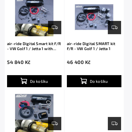
air-ride Digital Smart kit F/R
air-ride Digital SMART kit
- VW Golf 1 / Jetta 1 with
F/R - VW Golf 1 / Jetta 1
shocks
54 840 Kč
46 400 Kč
Do košíku
Do košíku