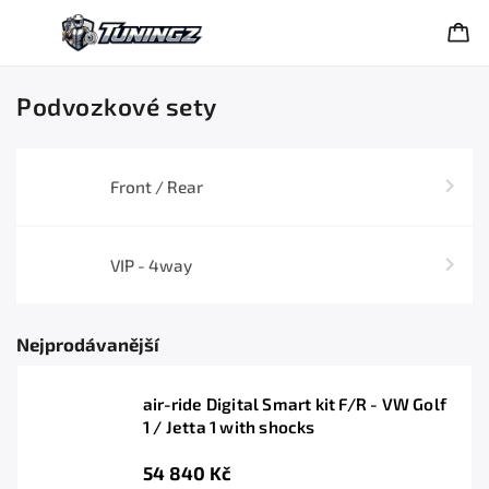
Podvozkové sety
Front / Rear
VIP - 4way
Nejprodávanější
air-ride Digital Smart kit F/R - VW Golf
1 / Jetta 1 with shocks
54 840 Kč