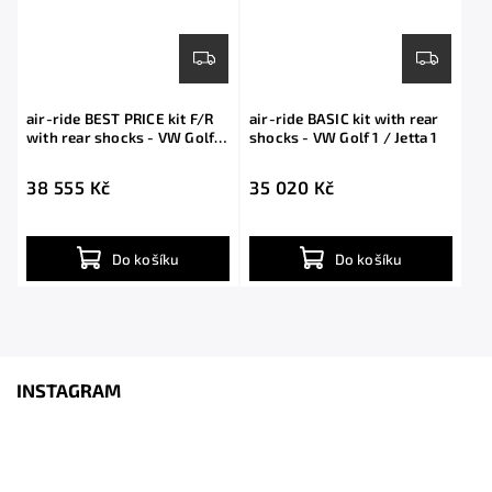
air-ride BEST PRICE kit F/R
air-ride BASIC kit with rear
with rear shocks - VW Golf 1
shocks - VW Golf 1 / Jetta 1
/ Jetta 1
38 555 Kč
35 020 Kč
Do košíku
Do košíku
INSTAGRAM