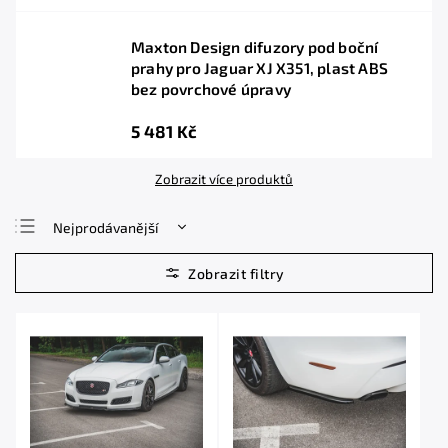
Maxton Design difuzory pod boční
prahy pro Jaguar XJ X351, plast ABS
bez povrchové úpravy
5 481 Kč
Zobrazit více produktů
Nejprodávanější
Nejlevnější
Nejdražší
Abecedně