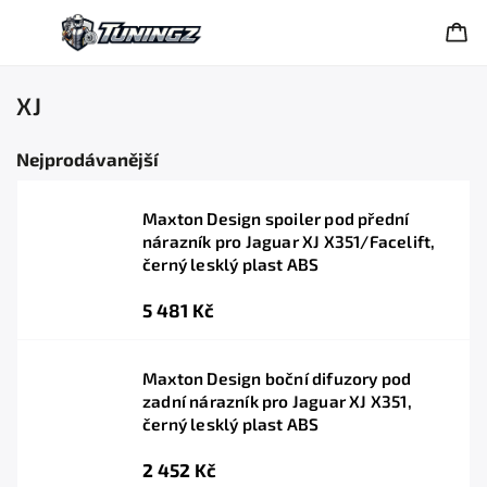
XJ
Nejprodávanější
Maxton Design spoiler pod přední
nárazník pro Jaguar XJ X351/Facelift,
černý lesklý plast ABS
5 481 Kč
Maxton Design boční difuzory pod
zadní nárazník pro Jaguar XJ X351,
černý lesklý plast ABS
2 452 Kč