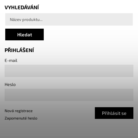
VYHLEDÁVÁNÍ
Hledat
PŘIHLÁŠENÍ
E-mail
Heslo
Nová registrace
Přihlásit se
Zapomenuté heslo