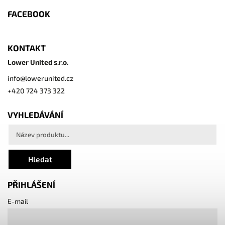
FACEBOOK
KONTAKT
Lower United s.r.o.
info
@
lowerunited.cz
+420 724 373 322
VYHLEDÁVÁNÍ
Hledat
PŘIHLÁŠENÍ
E-mail