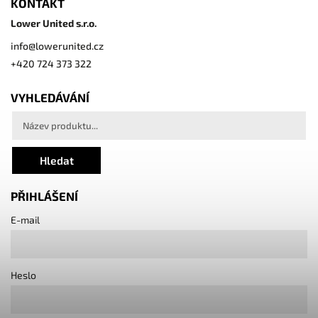
KONTAKT
Lower United s.r.o.
info
@
lowerunited.cz
+420 724 373 322
VYHLEDÁVÁNÍ
Hledat
PŘIHLÁŠENÍ
E-mail
Heslo