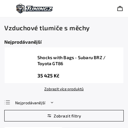
Vzduchové tlumiče s měchy
Nejprodávanější
Shocks with Bags - Subaru BRZ /
Toyota GT86
35 425 Kč
Zobrazit více produktů
Nejprodávanější
Nejlevnější
Nejdražší