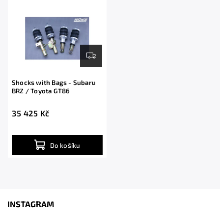
Abecedně
Shocks with Bags - Subaru
BRZ / Toyota GT86
35 425 Kč
Do košíku
INSTAGRAM