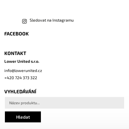
Sledovat na Instagramu
FACEBOOK
KONTAKT
Lower United s.r.o.
info
@
lowerunited.cz
+420 724 373 322
VYHLEDÁVÁNÍ
Hledat