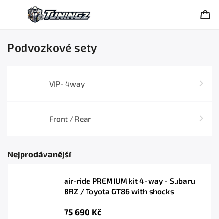
Podvozkové sety
VIP- 4way
Front / Rear
Nejprodávanější
air-ride PREMIUM kit 4-way - Subaru
BRZ / Toyota GT86 with shocks
75 690 Kč