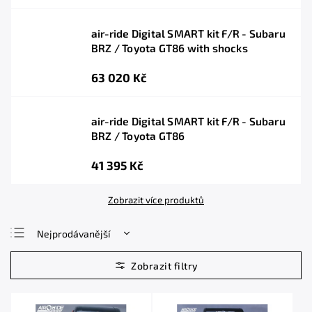
air-ride Digital SMART kit F/R - Subaru
BRZ / Toyota GT86 with shocks
63 020 Kč
air-ride Digital SMART kit F/R - Subaru
BRZ / Toyota GT86
41 395 Kč
Zobrazit více produktů
Nejprodávanější
Nejlevnější
Nejdražší
Abecedně