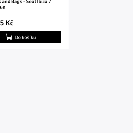
s and Bags - Seat Ibiza /
 6K
5 Kč
Do košíku