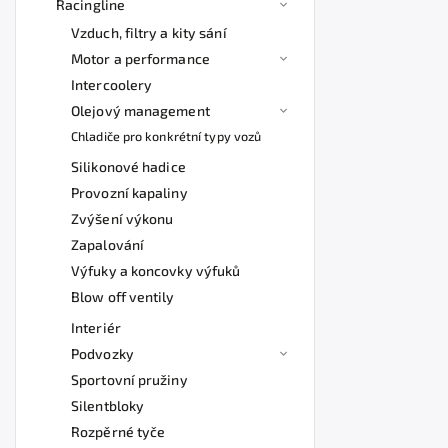
Racingline
Vzduch, filtry a kity sání
Motor a performance
Intercoolery
Olejový management
Chladiče pro konkrétní typy vozů
Silikonové hadice
Provozní kapaliny
Zvýšení výkonu
Zapalování
Výfuky a koncovky výfuků
Blow off ventily
Interiér
Podvozky
Sportovní pružiny
Silentbloky
Rozpěrné tyče