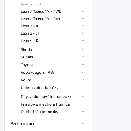
Ibiza 6L / 6J
Leon / Toledo 1M - FWD
Leon / Toledo 1M - 4x4
Leon 2 - 1P
Leon 3 - 5F
Leon 4 - KL
Škoda
Subaru
Toyota
Volkswagen / VW
Volvo
Univerzální doplňky
Díly vzduchového podvozku
Příruby s měchy a tlumiče
Ovládání a jednotky
Performance