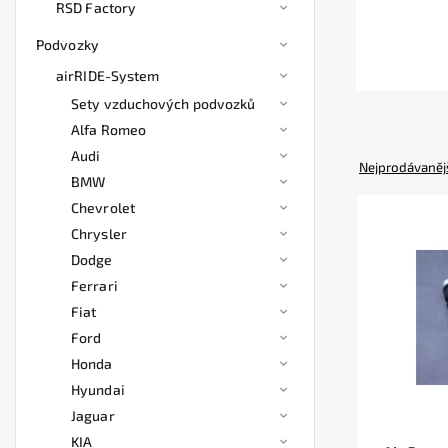
RSD Factory
Podvozky
airRIDE-System
Sety vzduchových podvozků
Alfa Romeo
Audi
Nejprodávaněj
BMW
Chevrolet
Chrysler
Dodge
Ferrari
Fiat
Ford
Honda
Hyundai
Jaguar
KIA