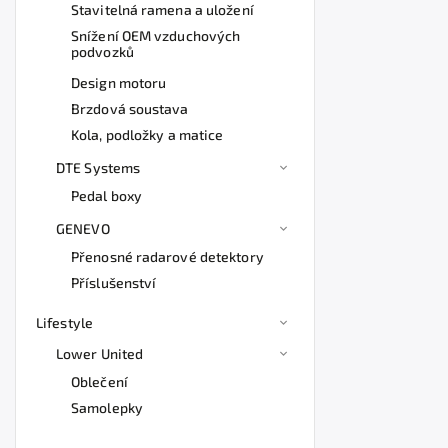
Stavitelná ramena a uložení
Snížení OEM vzduchových
podvozků
Design motoru
Brzdová soustava
Kola, podložky a matice
DTE Systems
Pedal boxy
GENEVO
Přenosné radarové detektory
Příslušenství
Lifestyle
Lower United
Oblečení
Samolepky