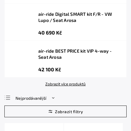
air-ride Digital SMART kit F/R - VW
Lupo / Seat Arosa
40 690 Kč
air-ride BEST PRICE kit VIP 4-way -
Seat Arosa
42 100 Kč
Zobrazit více produktů
Nejprodávanější
Nejlevnější
Nejdražší
Abecedně