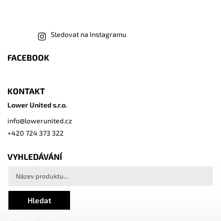
Sledovat na Instagramu
FACEBOOK
KONTAKT
Lower United s.r.o.
info
@
lowerunited.cz
+420 724 373 322
VYHLEDÁVÁNÍ
Hledat