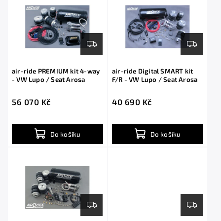
air-ride PREMIUM kit 4-way
air-ride Digital SMART kit
- VW Lupo / Seat Arosa
F/R - VW Lupo / Seat Arosa
56 070 Kč
40 690 Kč
Do košíku
Do košíku