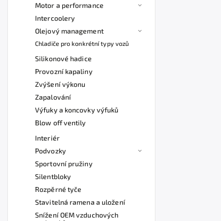
Motor a performance
Intercoolery
Olejový management
Chladiče pro konkrétní typy vozů
Silikonové hadice
Provozní kapaliny
Zvýšení výkonu
Zapalování
Výfuky a koncovky výfuků
Blow off ventily
Interiér
Podvozky
Sportovní pružiny
Silentbloky
Rozpěrné tyče
Stavitelná ramena a uložení
Snížení OEM vzduchových