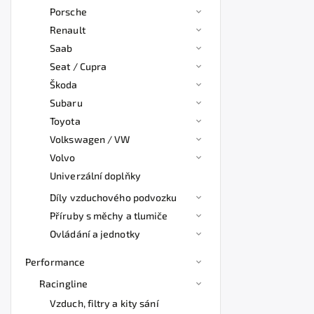
Porsche
Renault
Saab
Seat / Cupra
Škoda
Subaru
Toyota
Volkswagen / VW
Volvo
Univerzální doplňky
Díly vzduchového podvozku
Příruby s měchy a tlumiče
Ovládání a jednotky
Performance
Racingline
Vzduch, filtry a kity sání