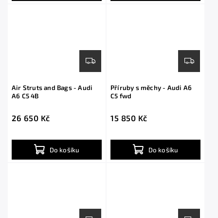
Air Struts and Bags - Audi
Příruby s měchy - Audi A6
A6 C5 4B
C5 fwd
26 650 Kč
15 850 Kč
Do košíku
Do košíku