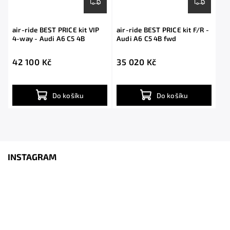
air-ride BEST PRICE kit VIP
air-ride BEST PRICE kit F/R -
4-way - Audi A6 C5 4B
Audi A6 C5 4B fwd
42 100 Kč
35 020 Kč
Do košíku
Do košíku
INSTAGRAM