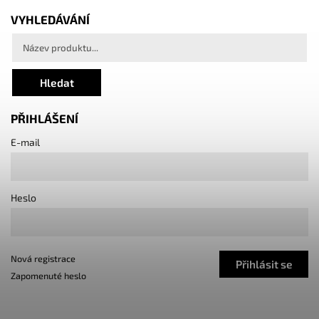
VYHLEDÁVÁNÍ
Hledat
PŘIHLÁŠENÍ
E-mail
Heslo
Nová registrace
Přihlásit se
Zapomenuté heslo