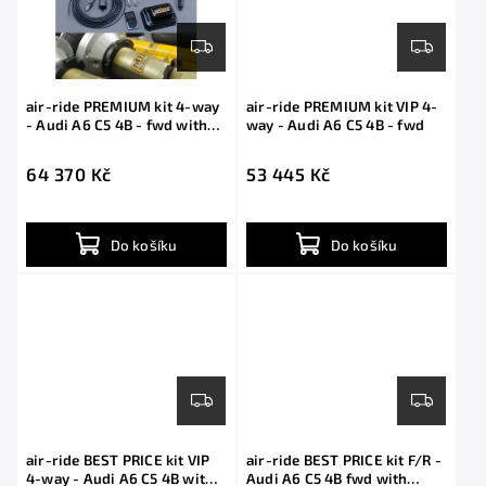
air-ride PREMIUM kit 4-way
air-ride PREMIUM kit VIP 4-
- Audi A6 C5 4B - fwd with
way - Audi A6 C5 4B - fwd
shocks
64 370 Kč
53 445 Kč
Do košíku
Do košíku
air-ride BEST PRICE kit VIP
air-ride BEST PRICE kit F/R -
4-way - Audi A6 C5 4B with
Audi A6 C5 4B fwd with