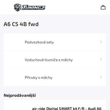
A6 C5 4B fwd
Podvozkové sety
Vzduchové tlumiče s měchy
Příruby s měchy
Nejprodávanější
air-ride Digital SMART kit F/R - Audi A6