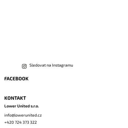
Sledovat na Instagramu
FACEBOOK
KONTAKT
Lower United s.r.o.
info
@
lowerunited.cz
+420 724 373 322