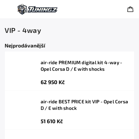
VIP - 4way
Nejprodávanější
air-ride PREMIUM digital kit 4-way -
Opel Corsa D / E with shocks
62 950 Kč
air-ride BEST PRICE kit VIP - Opel Corsa
D / E with shock
51 610 Kč