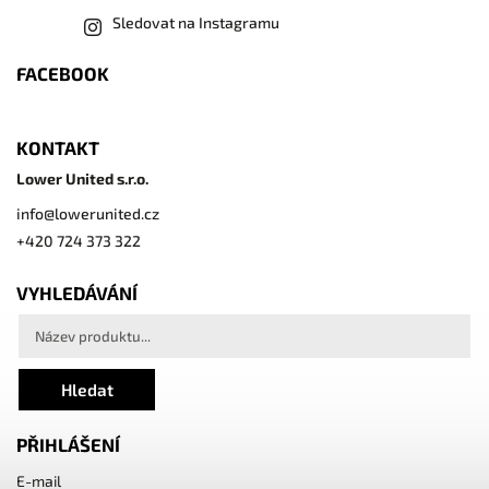
Sledovat na Instagramu
FACEBOOK
KONTAKT
Lower United s.r.o.
info
@
lowerunited.cz
+420 724 373 322
VYHLEDÁVÁNÍ
Hledat
PŘIHLÁŠENÍ
E-mail