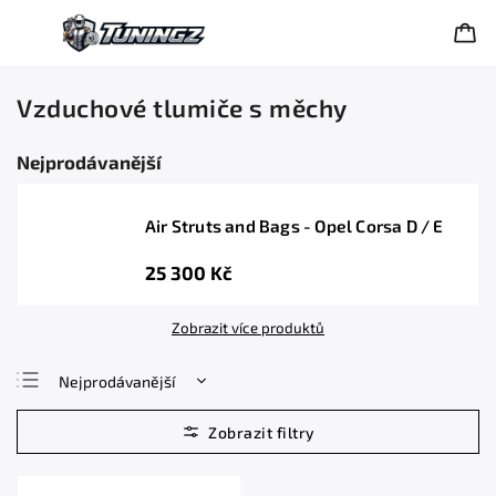
Vzduchové tlumiče s měchy
Nejprodávanější
Air Struts and Bags - Opel Corsa D / E
25 300 Kč
Zobrazit více produktů
Nejprodávanější
Nejlevnější
Nejdražší
Abecedně