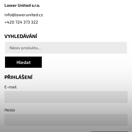
Lower United s.r.o.
info
@
lowerunited.cz
+420 724 373 322
VYHLEDÁVÁNÍ
Hledat
PŘIHLÁŠENÍ
E-mail
Heslo