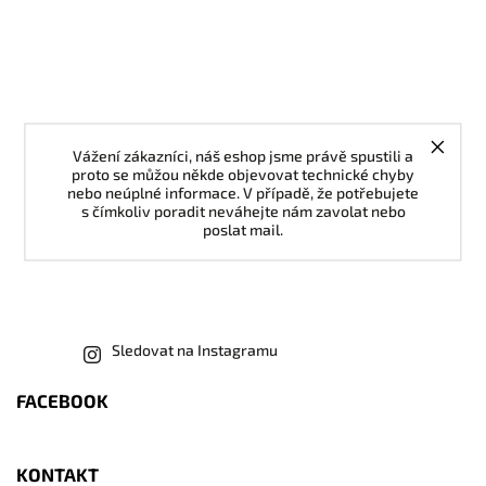
Vážení zákazníci, náš eshop jsme právě spustili a
proto se můžou někde objevovat technické chyby
nebo neúplné informace. V případě, že potřebujete
s čímkoliv poradit neváhejte nám zavolat nebo
poslat mail.
Sledovat na Instagramu
FACEBOOK
KONTAKT