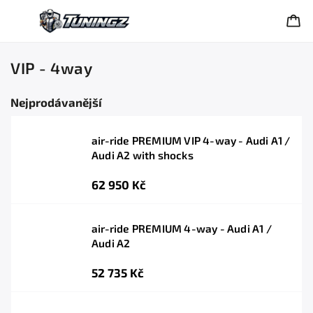
VIP - 4way
Nejprodávanější
air-ride PREMIUM VIP 4-way - Audi A1 /
Audi A2 with shocks
62 950 Kč
air-ride PREMIUM 4-way - Audi A1 /
Audi A2
52 735 Kč