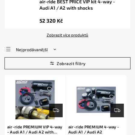
air-ride BEST PRICE VIP kit 4-way -
Audi A1 / A2 with shocks
52 320 Kč
Zobrazit více produktů
Nejprodávanější
Nejlevnější
Nejdražší
Abecedně
air-ride PREMIUM VIP 4-way
air-ride PREMIUM 4-way -
- Audi A1 / Audi A2 with
Audi A1 / Audi A2