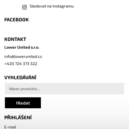
Sledovat na Instagramu
FACEBOOK
KONTAKT
Lower United s.r.o.
info
@
lowerunited.cz
+420 724 373 322
VYHLEDÁVÁNÍ
Hledat
PŘIHLÁŠENÍ
E-mail