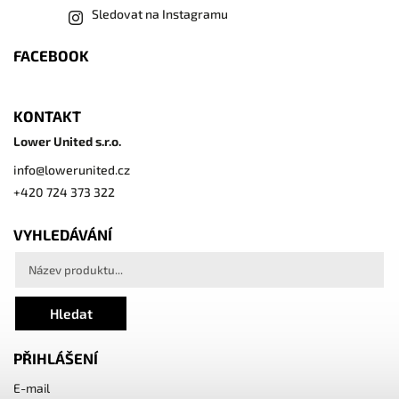
Sledovat na Instagramu
FACEBOOK
KONTAKT
Lower United s.r.o.
info
@
lowerunited.cz
+420 724 373 322
VYHLEDÁVÁNÍ
Hledat
PŘIHLÁŠENÍ
E-mail