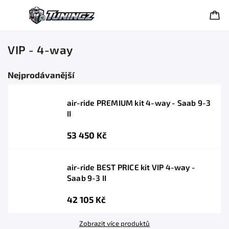
VIP - 4-way
Nejprodávanější
air-ride PREMIUM kit 4-way - Saab 9-3
II
53 450 Kč
air-ride BEST PRICE kit VIP 4-way -
Saab 9-3 II
42 105 Kč
Zobrazit více produktů