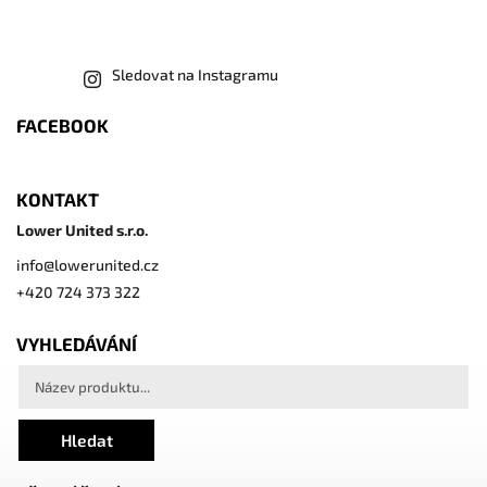
Sledovat na Instagramu
FACEBOOK
KONTAKT
Lower United s.r.o.
info
@
lowerunited.cz
+420 724 373 322
VYHLEDÁVÁNÍ
Hledat