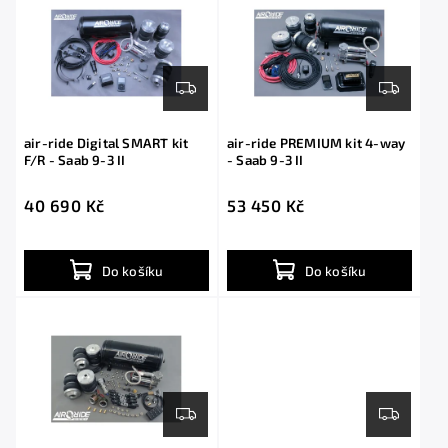
air-ride Digital SMART kit
air-ride PREMIUM kit 4-way
F/R - Saab 9-3 II
- Saab 9-3 II
40 690 Kč
53 450 Kč
Do košíku
Do košíku