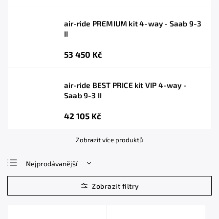
air-ride PREMIUM kit 4-way - Saab 9-3
II
53 450 Kč
air-ride BEST PRICE kit VIP 4-way -
Saab 9-3 II
42 105 Kč
Zobrazit více produktů
Nejprodávanější
Nejlevnější
Nejdražší
Abecedně