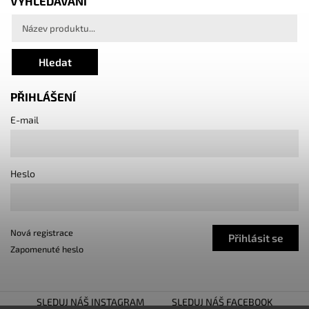
VYHLEDÁVÁNÍ
Hledat
PŘIHLÁŠENÍ
E-mail
Heslo
Nová registrace
Přihlásit se
Zapomenuté heslo
SLEDUJ NÁŠ INSTAGRAM
SLEDUJ NÁŠ FACEBOOK