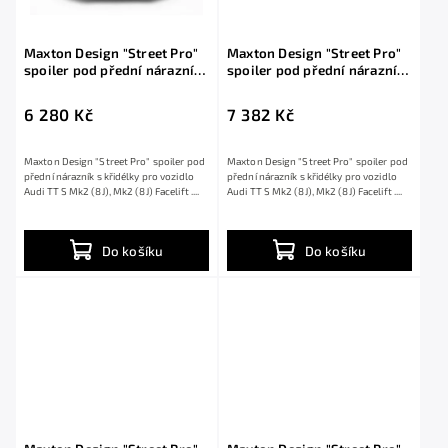
Maxton Design "Street Pro"
Maxton Design "Street Pro"
spoiler pod přední nárazník
spoiler pod přední nárazník
s křidélky pro Audi TT S Mk2
s křidélky pro Audi TT S Mk2
(8J), Mk2 (8J) Facelift, plast
(8J), Mk2 (8J) Facelift, plast
6 280 Kč
7 382 Kč
ABS bez povrchové úpravy
ABS bez povrchové úpravy, s
černou a červenou linkou
Maxton Design "Street Pro" spoiler pod
Maxton Design "Street Pro" spoiler pod
přední nárazník s křidélky pro vozidlo
přední nárazník s křidélky pro vozidlo
Audi TT S Mk2 (8J), Mk2 (8J) Facelift ....
Audi TT S Mk2 (8J), Mk2 (8J) Facelift ....
Do košíku
Do košíku