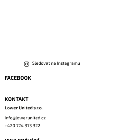
Sledovat na Instagramu
FACEBOOK
KONTAKT
Lower United s.r.o.
info
@
lowerunited.cz
+420 724 373 322