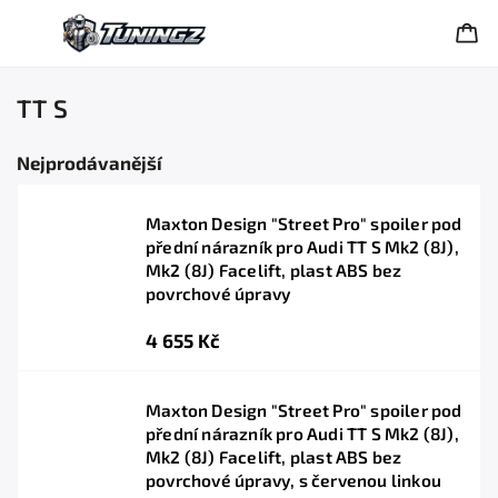
TT S
Nejprodávanější
Maxton Design "Street Pro" spoiler pod
přední nárazník pro Audi TT S Mk2 (8J),
Mk2 (8J) Facelift, plast ABS bez
povrchové úpravy
4 655 Kč
Maxton Design "Street Pro" spoiler pod
přední nárazník pro Audi TT S Mk2 (8J),
Mk2 (8J) Facelift, plast ABS bez
povrchové úpravy, s červenou linkou