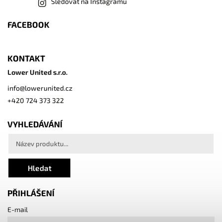
Sledovat na Instagramu
FACEBOOK
KONTAKT
Lower United s.r.o.
info
@
lowerunited.cz
+420 724 373 322
VYHLEDÁVÁNÍ
Hledat
PŘIHLÁŠENÍ
E-mail