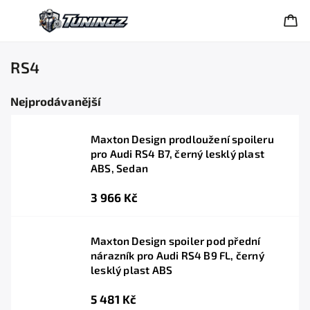
RS4
Nejprodávanější
Maxton Design prodloužení spoileru
pro Audi RS4 B7, černý lesklý plast
ABS, Sedan
3 966 Kč
Maxton Design spoiler pod přední
nárazník pro Audi RS4 B9 FL, černý
lesklý plast ABS
5 481 Kč