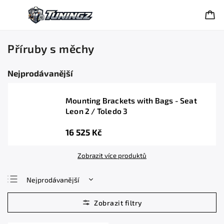
Příruby s měchy
Nejprodávanější
Mounting Brackets with Bags - Seat
Leon 2 / Toledo 3
16 525 Kč
Zobrazit více produktů
Nejprodávanější
Nejlevnější
Nejdražší