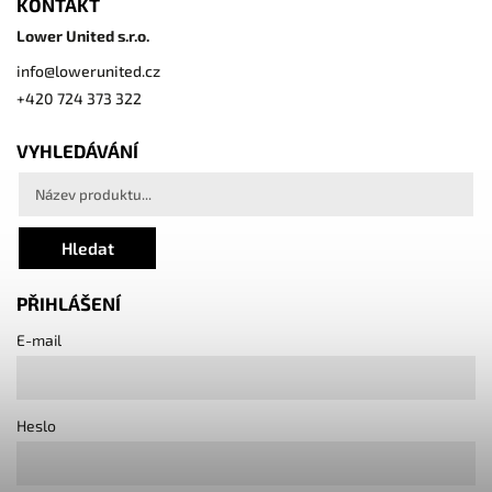
KONTAKT
Lower United s.r.o.
info
@
lowerunited.cz
+420 724 373 322
VYHLEDÁVÁNÍ
Hledat
PŘIHLÁŠENÍ
E-mail
Heslo