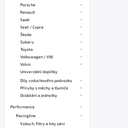
Porsche
Renault
Saab
Seat / Cupra
Škoda
Subaru
Toyota
Volkswagen / VW
Volvo
Univerzální doplňky
Díly vzduchového podvozku
Příruby s měchy a tlumiče
Ovládání a jednotky
Performance
Racingline
Vzduch, filtry a kity sání