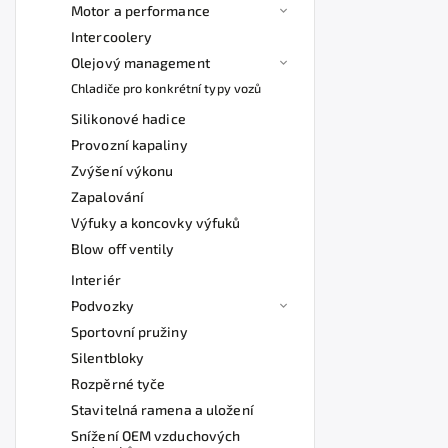
Motor a performance
Intercoolery
Olejový management
Chladiče pro konkrétní typy vozů
Silikonové hadice
Provozní kapaliny
Zvýšení výkonu
Zapalování
Výfuky a koncovky výfuků
Blow off ventily
Interiér
Podvozky
Sportovní pružiny
Silentbloky
Rozpěrné tyče
Stavitelná ramena a uložení
Snížení OEM vzduchových