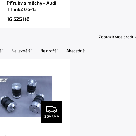
Příruby s měchy - Audi
TT mk2 06-13
16 525 Kč
Zobrazit více produ
ší
Nejlevnější
Nejdražší
Abecedně
ZDARMA