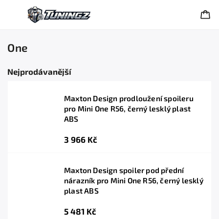
One
Nejprodávanější
Maxton Design prodloužení spoileru
pro Mini One R56, černý lesklý plast
ABS
3 966 Kč
Maxton Design spoiler pod přední
nárazník pro Mini One R56, černý lesklý
plast ABS
5 481 Kč