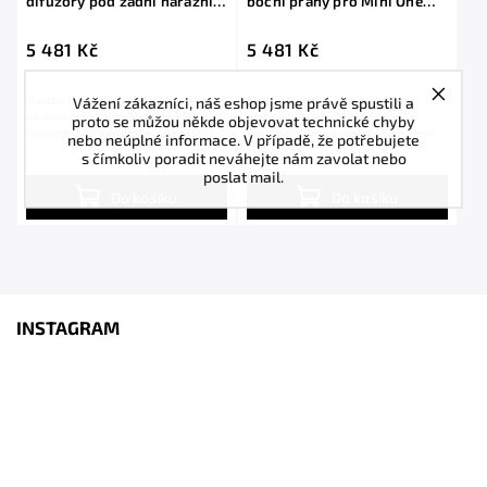
difuzory pod zadní nárazník
boční prahy pro Mini One
pro Mini One R56, černý
R56, černý lesklý plast ABS
lesklý plast ABS
5 481 Kč
5 481 Kč
Vážení zákazníci, náš eshop jsme právě spustili a
Maxton Design boční difuzory pod zadní
Maxton Design difuzory pod boční
nárazník pro vozidlo Mini One R56 .
prahy pro vozidlo Mini One R56 .
proto se můžou někde objevovat technické chyby
Povrchová úprava spoileru černý
Povrchová úprava spoileru černý lesklý
nebo neúplné informace. V případě, že potřebujete
lesklý...
plast ABS.
s čímkoliv poradit neváhejte nám zavolat nebo
poslat mail.
Do košíku
Do košíku
INSTAGRAM