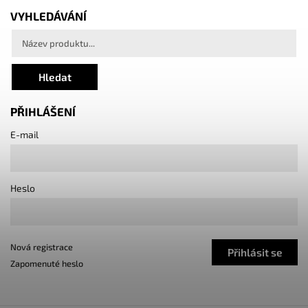
VYHLEDÁVÁNÍ
Hledat
PŘIHLÁŠENÍ
E-mail
Heslo
Nová registrace
Přihlásit se
Zapomenuté heslo